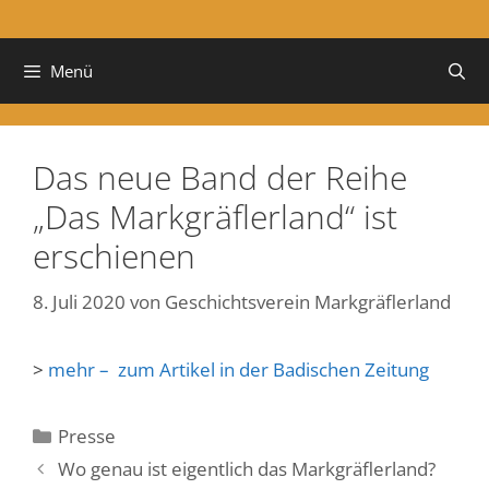
Menü
Das neue Band der Reihe
„Das Markgräflerland“ ist
erschienen
8. Juli 2020
von
Geschichtsverein Markgräflerland
>
mehr – zum Artikel in der Badischen Zeitung
Kategorien
Presse
Wo genau ist eigentlich das Markgräflerland?