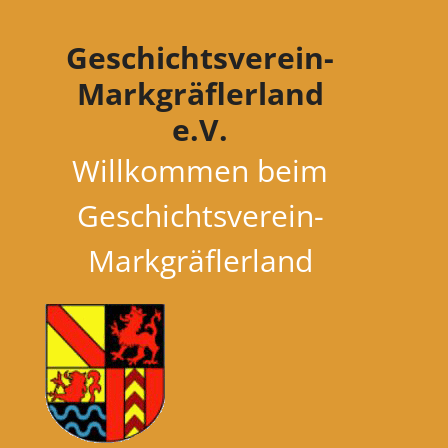
Zum
Inhalt
Geschichtsverein-
springen
Markgräflerland
e.V.
Willkommen beim
Geschichtsverein-
Markgräflerland