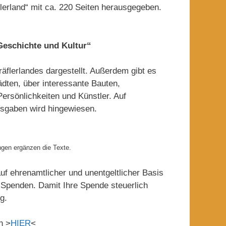
flerland“ mit ca. 220 Seiten herausgegeben.
 Geschichte und Kultur“
äflerlandes dargestellt. Außerdem gibt es
ädten, über interessante Bauten,
rsönlichkeiten und Künstler. Auf
usgaben wird hingewiesen.
ngen ergänzen die Texte.
uf ehrenamtlicher und unentgeltlicher Basis
d Spenden. Damit Ihre Spende steuerlich
g.
n >
HIER
<