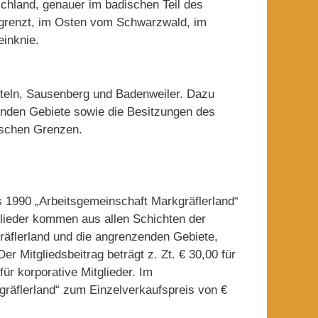
chland, genauer im badischen Teil des
grenzt, im Osten vom Schwarzwald, im
inknie.
tteln, Sausenberg und Badenweiler. Dazu
enden Gebiete sowie die Besitzungen des
ischen Grenzen.
s 1990 „Arbeitsgemeinschaft Markgräflerland“
tglieder kommen aus allen Schichten der
räflerland und die angrenzenden Gebiete,
Der Mitgliedsbeitrag beträgt z. Zt. € 30,00 für
für korporative Mitglieder. Im
rkgräflerland“ zum Einzelverkaufspreis von €