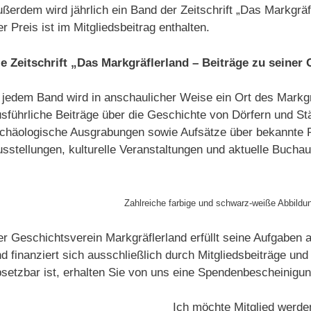
ßerdem wird jährlich ein Band der Zeitschrift „Das Markgrä
r Preis ist im Mitgliedsbeitrag enthalten.
ie Zeitschrift „Das Markgräflerland – Beiträge zu seiner
 jedem Band wird in anschaulicher Weise ein Ort des Markgr
sführliche Beiträge über die Geschichte von Dörfern und St
chäologische Ausgrabungen sowie Aufsätze über bekannte Pe
sstellungen, kulturelle Veranstaltungen und aktuelle Bucha
Zahlreiche farbige und schwarz-weiße Abbildu
r Geschichtsverein Markgräflerland erfüllt seine Aufgaben a
d finanziert sich ausschließlich durch Mitgliedsbeiträge un
setzbar ist, erhalten Sie von uns eine Spendenbescheinigun
Ich möchte Mitglied werde