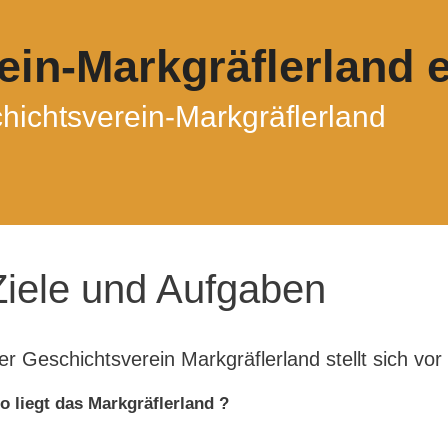
in-Markgräflerland e
ichtsverein-Markgräflerland
Ziele und Aufgaben
er Geschichtsverein Markgräflerland stellt sich vor
o liegt das Markgräflerland ?