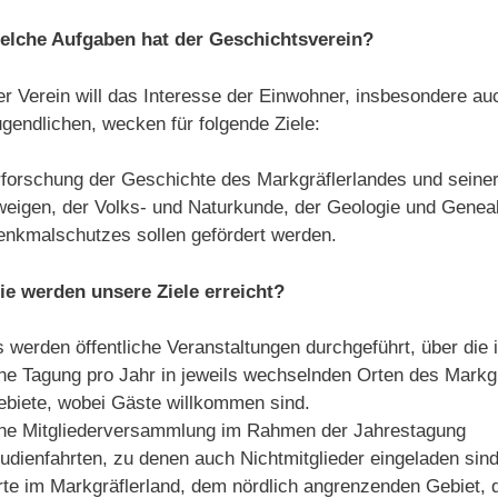
elche Aufgaben hat der Geschichtsverein?
r Verein will das Interesse der Einwohner, insbesondere a
gendlichen, wecken für folgende Ziele:
forschung der Geschichte des Markgräflerlandes und seiner
eigen, der Volks- und Naturkunde, der Geologie und Geneal
nkmalschutzes sollen gefördert werden.
ie werden unsere Ziele erreicht?
 werden öffentliche Veranstaltungen durchgeführt, über die 
ne Tagung pro Jahr in jeweils wechselnden Orten des Markg
biete, wobei Gäste willkommen sind.
ine Mitgliederversammlung im Rahmen der Jahrestagung
udienfahrten, zu denen auch Nichtmitglieder eingeladen sin
te im Markgräflerland, dem nördlich angrenzenden Gebiet, 