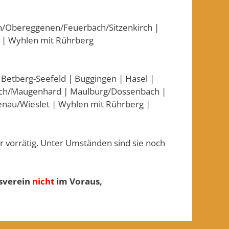
n/Obereggenen/Feuerbach/Sitzenkirch |
 | Wyhlen mit Rührberg
 Betberg-Seefeld | Buggingen | Hasel |
ppach/Maugenhard | Maulburg/Dossenbach |
enau/Wieslet | Wyhlen mit Rührberg |
 vorrätig. Unter Umständen sind sie noch
tsverein
nicht
im Voraus,