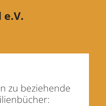
 e.V.
in zu beziehende
ilienbücher: