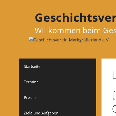
Zum
Inhalt
Geschichtsver
springen
Willkommen beim Gesc
Startseite
Termine
Presse
Ziele und Aufgaben