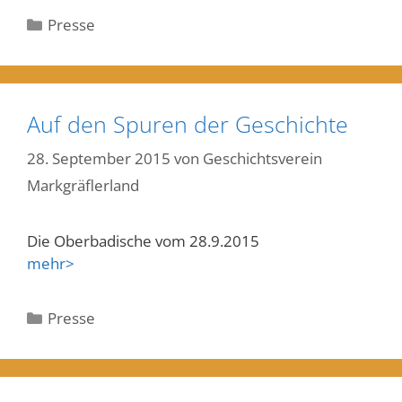
Kategorien
Presse
Auf den Spuren der Geschichte
28. September 2015
von
Geschichtsverein
Markgräflerland
Die Oberbadische vom 28.9.2015
mehr>
Kategorien
Presse