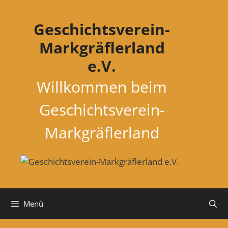
Zum
Inhalt
Geschichtsverein-
springen
Markgräflerland
e.V.
Willkommen beim
Geschichtsverein-
Markgräflerland
Menü