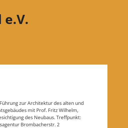
 e.V.
Führung zur Architektur des alten und
sgebäudes mit Prof. Fritz Wilhelm,
esichtigung des Neubaus. Treffpunkt:
tsagentur Brombacherstr. 2