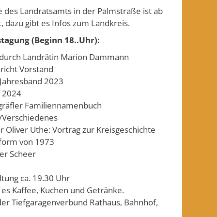
des Landratsamts in der Palmstraße ist ab
, dazu gibt es Infos zum Landkreis.
stagung (Beginn 18..Uhr):
durch Landrätin Marion Dammann
ericht Vorstand
 Jahresband 2023
f 2024
gräfler Familiennamenbuch
/Verschiedenes
r Oliver Uthe: Vortrag zur Kreisgeschichte
eform von 1973
er Scheer
tung ca. 19.30 Uhr
 es Kaffee, Kuchen und Getränke.
er Tiefgaragenverbund Rathaus, Bahnhof,