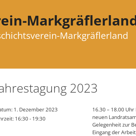
ein-Markgräflerland
hichtsverein-Markgräflerland
Jahrestagung 2023
atum:
1. Dezember 2023
16.30 – 18.00 Uhr 
neuen Landratsamt
hrzeit:
16:30 - 19:30
Gelegenheit zur B
Eingang der Arbei