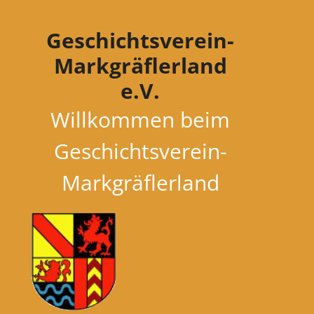
Zum
Inhalt
Geschichtsverein-
springen
Markgräflerland
e.V.
Willkommen beim
Geschichtsverein-
Markgräflerland