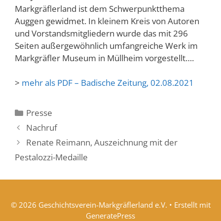
Markgräflerland ist dem Schwerpunktthema
Auggen gewidmet. In kleinem Kreis von Autoren
und Vorstandsmitgliedern wurde das mit 296
Seiten außergewöhnlich umfangreiche Werk im
Markgräfler Museum in Müllheim vorgestellt….
>
mehr als PDF – Badische Zeitung, 02.08.2021
Kategorien
Presse
Nachruf
Renate Reimann, Auszeichnung mit der
Pestalozzi-Medaille
© 2026 Geschichtsverein-Markgräflerland e.V.
• Erstellt mit
GeneratePress