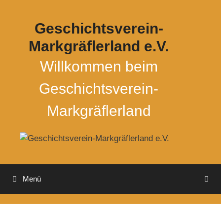
Zum
Inhalt
Geschichtsverein-
springen
Markgräflerland e.V.
Willkommen beim
Geschichtsverein-
Markgräflerland
Menü