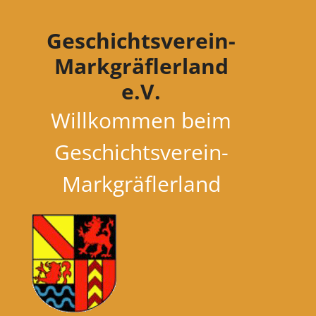
Zum
Inhalt
Geschichtsverein-
springen
Markgräflerland
e.V.
Willkommen beim
Geschichtsverein-
Markgräflerland