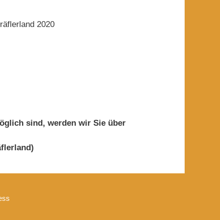
äflerland 2020
glich sind, werden wir Sie über
flerland)
ess