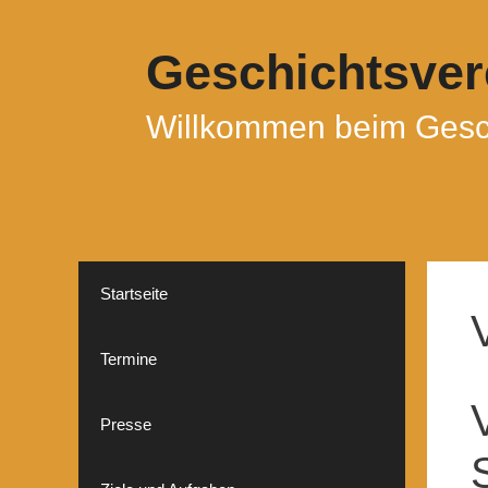
Zum
Inhalt
Geschichtsvere
springen
Willkommen beim Gesch
Startseite
Termine
Presse