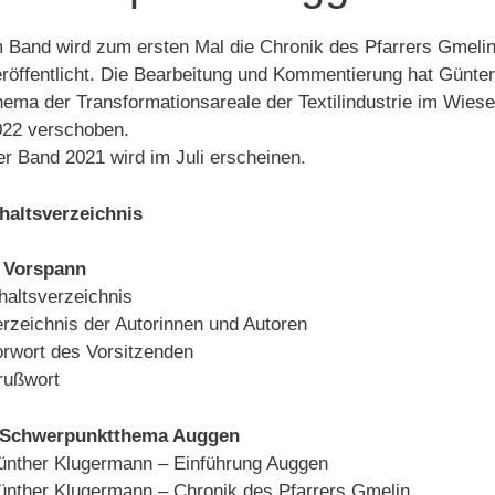
 Band wird zum ersten Mal die Chronik des Pfarrers Gmelin
röffentlicht. Die Bearbeitung und Kommentierung hat Günte
ema der Transformationsareale der Textilindustrie im Wies
022 verschoben.
r Band 2021 wird im Juli erscheinen.
nhaltsverzeichnis
. Vorspann
haltsverzeichnis
rzeichnis der Autorinnen und Autoren
rwort des Vorsitzenden
rußwort
. Schwerpunktthema Auggen
ünther Klugermann – Einführung Auggen
ünther Klugermann – Chronik des Pfarrers Gmelin