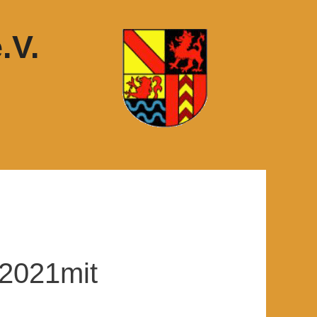
.V.
 2021mit